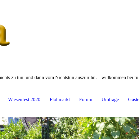
, nichts zu tun und dann vom Nichtstun auszuruhn.
willkommen bei rul
Wiesenfest 2020
Flohmarkt
Forum
Umfrage
Gäst