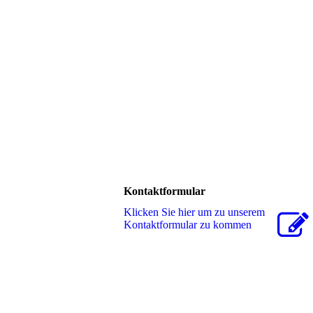
Kontaktformular
Klicken Sie hier um zu unserem
Kon­takt­for­mu­lar zu kommen