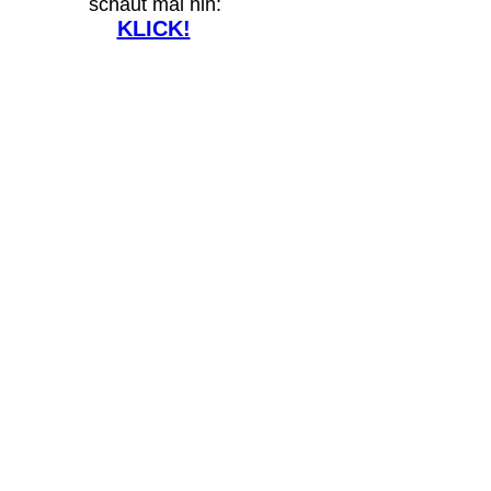
schaut mal hin:
KLICK!