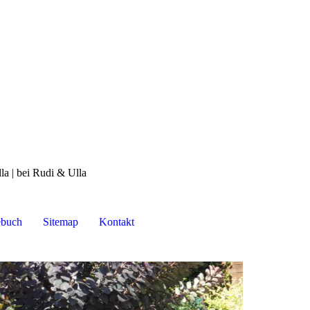
la | bei Rudi & Ulla
ebuch
Sitemap
Kontakt